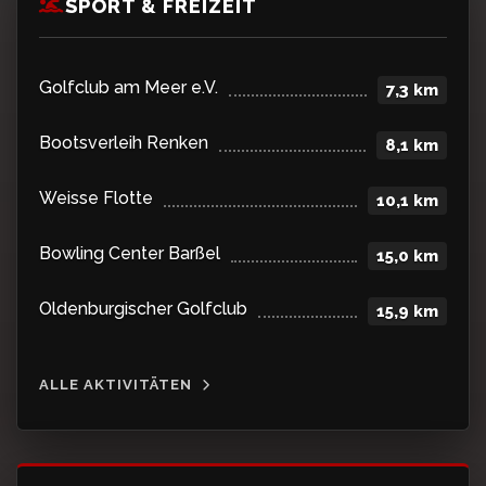
SPORT & FREIZEIT
Golfclub am Meer e.V.
7,3 km
Bootsverleih Renken
8,1 km
Weisse Flotte
10,1 km
Bowling Center Barßel
15,0 km
Oldenburgischer Golfclub
15,9 km
ALLE AKTIVITÄTEN