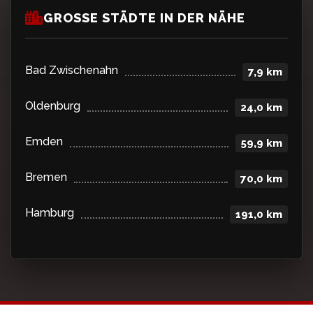
GROSSE STÄDTE IN DER NÄHE
Bad Zwischenahn
7,9 km
Oldenburg
24,0 km
Emden
59,9 km
Bremen
70,0 km
Hamburg
191,0 km