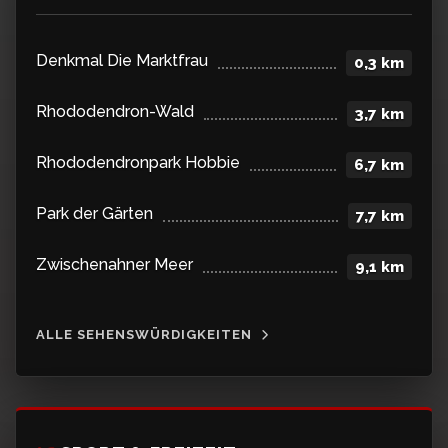
Denkmal Die Marktfrau
0,3 km
Rhododendron-Wald
3,7 km
Rhododendronpark Hobbie
6,7 km
Park der Gärten
7,7 km
Zwischenahner Meer
9,1 km
ALLE SEHENSWÜRDIGKEITEN