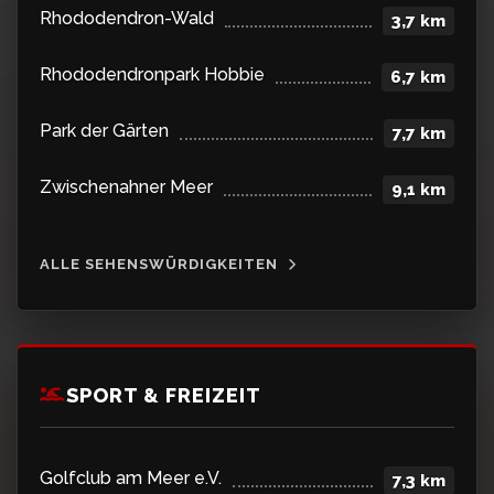
Rhododendron-Wald
3,7 km
Rhododendronpark Hobbie
6,7 km
Park der Gärten
7,7 km
Zwischenahner Meer
9,1 km
ALLE SEHENSWÜRDIGKEITEN
SPORT & FREIZEIT
Golfclub am Meer e.V.
7,3 km