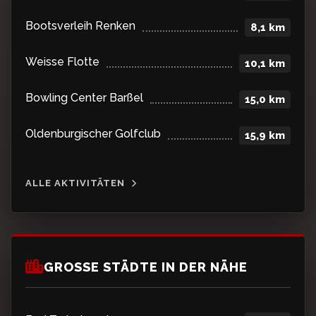
Bootsverleih Renken
8,1 km
Weisse Flotte
10,1 km
Bowling Center Barßel
15,0 km
Oldenburgischer Golfclub
15,9 km
ALLE AKTIVITÄTEN
GROSSE STÄDTE IN DER NÄHE