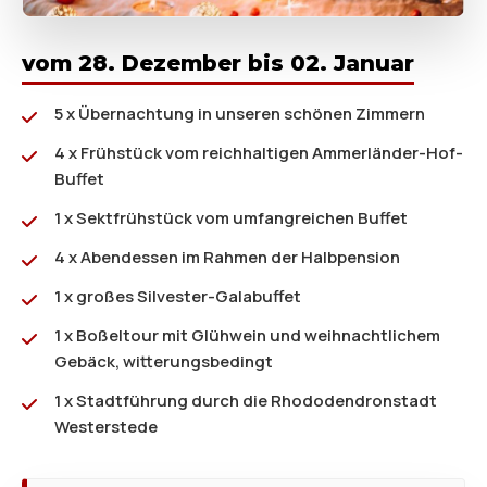
vom 28. Dezember bis 02. Januar
5 x Übernachtung in unseren schönen Zimmern
4 x Frühstück vom reichhaltigen Ammerländer-Hof-
Buffet
1 x Sektfrühstück vom umfangreichen Buffet
4 x Abendessen im Rahmen der Halbpension
1 x großes Silvester-Galabuffet
1 x Boßeltour mit Glühwein und weihnachtlichem
Gebäck, witterungsbedingt
1 x Stadtführung durch die Rhododendronstadt
Westerstede