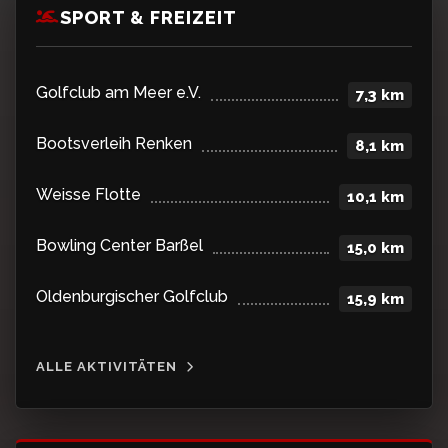
SPORT & FREIZEIT
Golfclub am Meer e.V.
7,3 km
Bootsverleih Renken
8,1 km
Weisse Flotte
10,1 km
Bowling Center Barßel
15,0 km
Oldenburgischer Golfclub
15,9 km
ALLE AKTIVITÄTEN